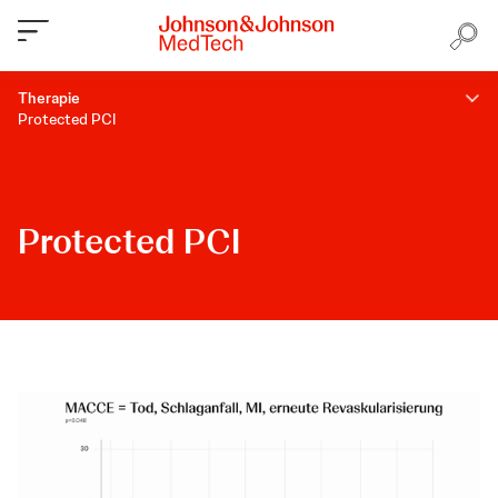
Therapie
Protected PCI
Protected PCI