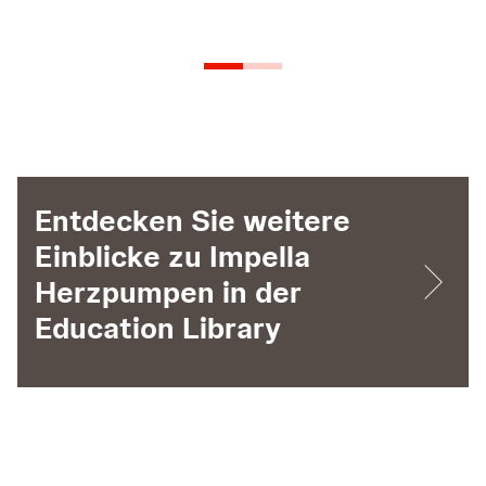
Se
Ko
Jo
Entdecken Sie weitere
Einblicke zu Impella
Herzpumpen in der
Education Library