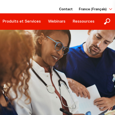
Impella Connect®
Contact
France (Français)
Produits et Services
Webinars
Ressources