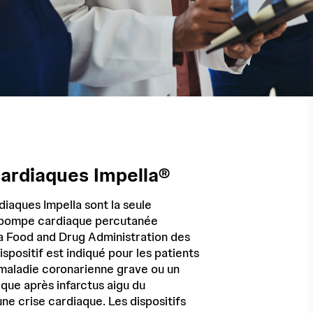
ardiaques Impella®
iaques Impella sont la seule
 pompe cardiaque percutanée
a Food and Drug Administration des
ispositif est indiqué pour les patients
maladie coronarienne grave ou un
que après infarctus aigu du
ne crise cardiaque. Les dispositifs