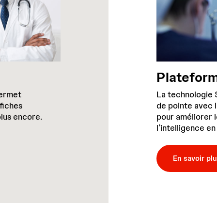
Platefor
permet
La technologie S
fiches
de pointe avec 
plus encore.
pour améliorer l
l’intelligence e
En savoir pl