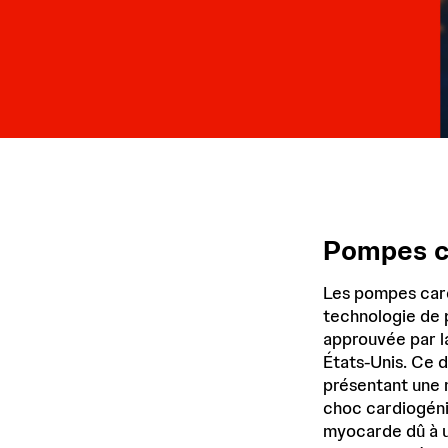
Pompes c
Les pompes card
technologie de
approuvée par l
États-Unis. Ce d
présentant une 
choc cardiogéni
myocarde dû à u