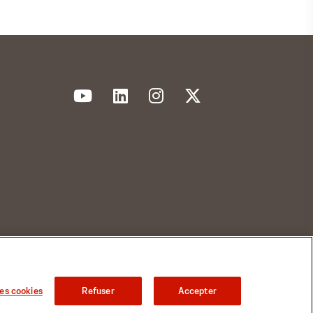
es cookies
Refuser
Accepter