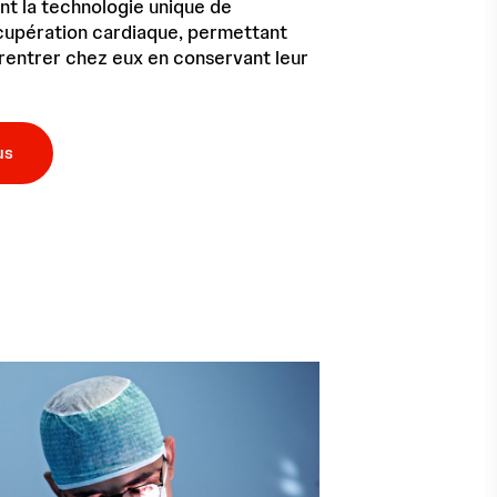
nt la technologie unique de
cupération cardiaque, permettant
 rentrer chez eux en conservant leur
us