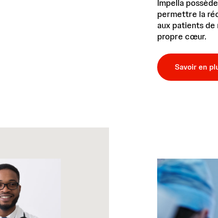
Impella possède
permettre la ré
aux patients de
propre cœur.
Savoir en pl