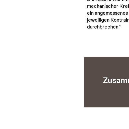
mechanischer Krei
ein angemessenes k
jeweiligen Kontrai
durchbrechen.“
Zusamm