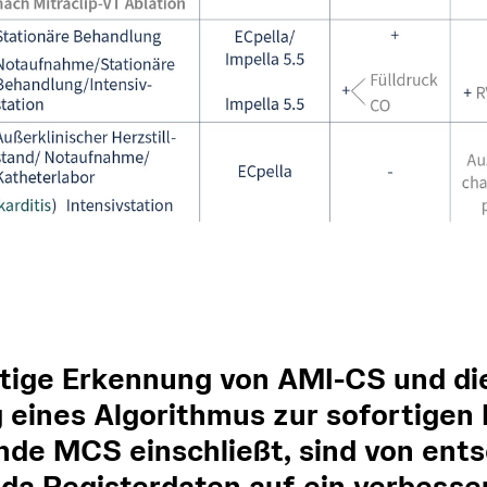
itige Erkennung von AMI-CS und di
 eines Algorithmus zur sofortigen 
de MCS einschließt, sind von ent
da Registerdaten auf ein verbesse