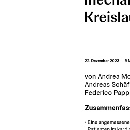
Kreisl
22. Dezember 2023
5 M
von Andrea Mon
Andreas Schäfe
Federico Papp
Zusammenfass
Eine angemessene 
Patienten im kard