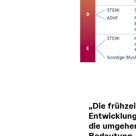
„Die frühze
Entwicklung
die umgehen
Bedeutung, 