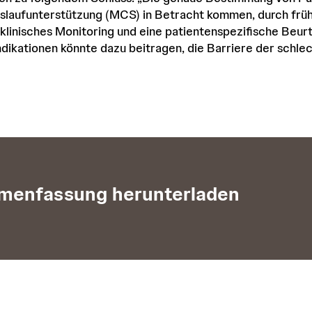
slaufunterstützung (MCS) in Betracht kommen, durch früh
linisches Monitoring und eine patientenspezifische Beurt
ndikationen könnte dazu beitragen, die Barriere der schle
enfassung herunterladen