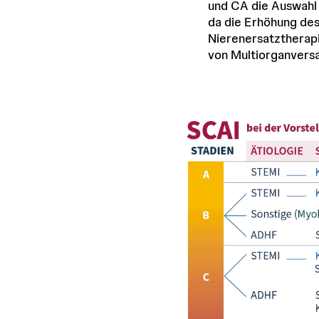
und CA die Auswahl 
da die Erhöhung de
Nierenersatztherapi
von Multiorganversa