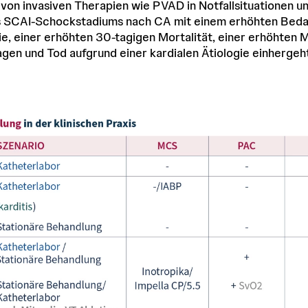
von invasiven Therapien wie PVAD in Notfallsituationen u
s SCAI-Schockstadiums nach CA mit einem erhöhten Beda
e, einer erhöhten 30-tagigen Mortalität, einer erhöhten M
gen und Tod aufgrund einer kardialen Ätiologie einhergeht