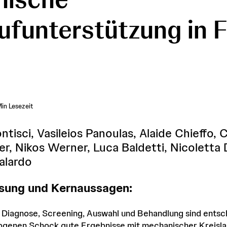
aufunterstützung in 
in Lesezeit
tisci, Vasileios Panoulas, Alaide Chieffo, 
r, Nikos Werner, Luca Baldetti, Nicoletta 
alardo
ung und Kernaussagen:
Diagnose, Screening, Auswahl und Behandlung sind entsc
iogenen Schock gute Ergebnisse mit mechanischer Kreisl