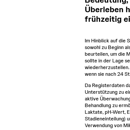
Überleben h
frühzeitig e
Im Hinblick auf die 
sowohl zu Beginn a
beurteilen, um die 
sollte in der Lage 
wiederherzustellen.
wenn sie nach 24 St
Da Registerdaten dar
Unterstützung zu ei
aktive Überwachung 
Behandlung zu ermögl
Laktate, pH-Wert, E
Stadieneinteilung) 
Verwendung von Mi