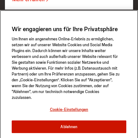
Wir engagieren uns für Ihre Privatsphäre
NPS-4871
Um Ihnen ein angenehmes Online-Erlebnis zu ermöglichen,
setzen wir auf unserer Website Cookies und Social Media
Plugins ein. Dadurch können wir unsere Inhalte weiter
verbessern und auch außerhalb unserer Website relevant für
Sie gestalten sowie Funktionen sozialer Netzwerke und
Werbung aktivieren. Für mehr Infos (z.B. Datenaustausch mit
Partnern) oder um Ihre Präferenzen anzupassen, gehen Sie zu
den „Cookie-Einstellungen“. Klicken Sie auf "Akzeptieren",
wenn Sie der Nutzung von Cookies zustimmen, oder auf
"Ablehnen", um nur technisch notwendige Cookies
zuzulassen.
Datenschutzerklärung
Sicherheitsinformationen
Cookie-Einstellungen
Sitemap
Cookie-Einstellungen
Ablehnen
© 2026 ABIOMED. All rights reserved.