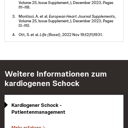
Volume 25, Issue Supplement_I, December 2023, Pages
I11–I18.
Montisci, A. et al.
European Heart Journal Supplements
,
Volume 25, Issue Supplement_I, December 2023, Pages
I3–I10.
Ott, S. et al.
Life (Basel)
, 2022 Nov 19;12(11)1931.
Weitere Informationen zum
kardiogenen Schock
Kardiogener Schock -
Patientenmanagement
Mehr erfahren