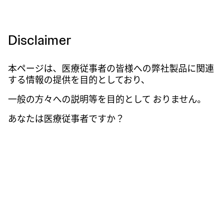
Disclaimer
製品情報
Impella 制御装置
本ページは、医療従事者の皆様への弊社製品に関連
する情報の提供を目的としており、
一般の方々への説明等を目的として おりません。
あなたは医療従事者ですか？