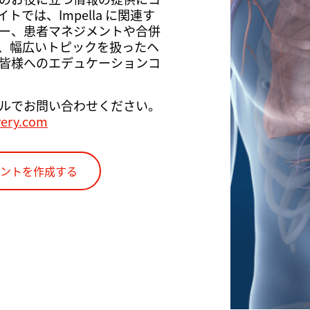
では、Impella に関連す
ー、患者マネジメントや合併
、幅広いトピックを扱ったヘ
皆様へのエデュケーションコ
ルでお問い合わせください。
very.com