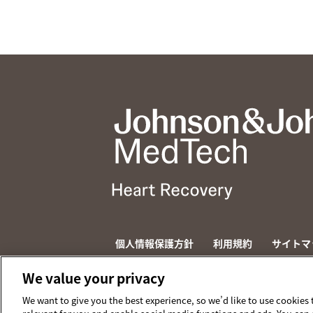
個人情報保護方針
利用規約
サイトマ
© 2026 ABIOMED. All rights reserved.
We value your privacy
We want to give you the best experience, so we’d like to use cookies 