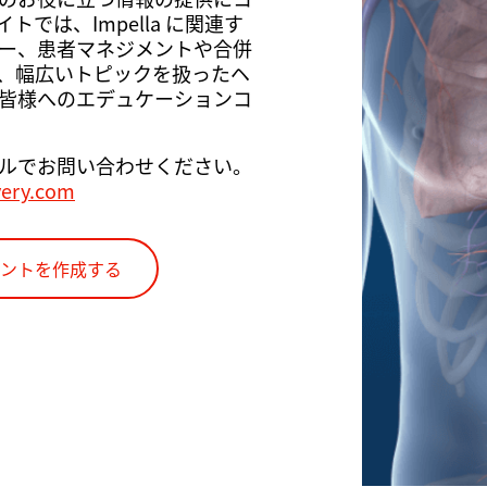
では、Impella に関連す
ー、患者マネジメントや合併
、幅広いトピックを扱ったヘ
皆様へのエデュケーションコ
ルでお問い合わせください。
very.com