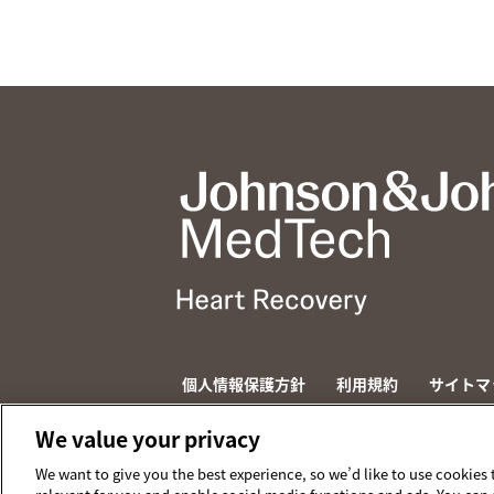
個人情報保護方針
利用規約
サイトマ
© 2026 ABIOMED. All rights reserved.
We value your privacy
We want to give you the best experience, so we’d like to use cookies 