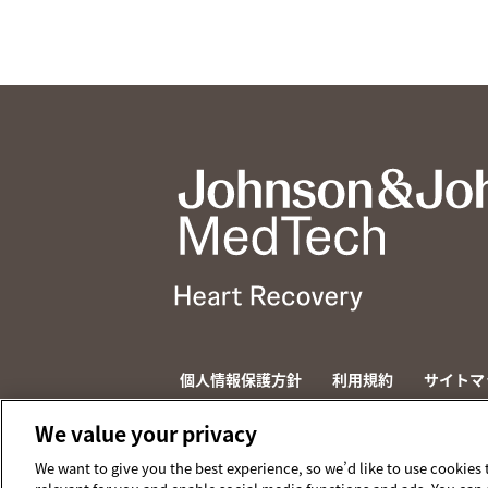
個人情報保護方針
利用規約
サイトマ
© 2026 ABIOMED. All rights reserved.
We value your privacy
We want to give you the best experience, so we’d like to use cookies 