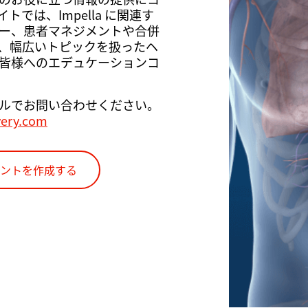
では、Impella に関連す
ー、患者マネジメントや合併
、幅広いトピックを扱ったヘ
皆様へのエデュケーションコ
ルでお問い合わせください。
very.com