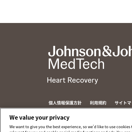
個人情報保護方針
利用規約
サイトマ
© 2026 ABIOMED. All rights reserved.
We value your privacy
We want to give you the best experience, so we’d like to use cookies 