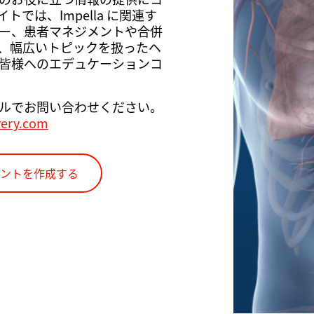
では、Impella に関連す
ー、患者マネジメントや合併
、幅広いトピックを扱ったヘ
皆様へのエデュケーションコ
ルでお問い合わせください。
very.com