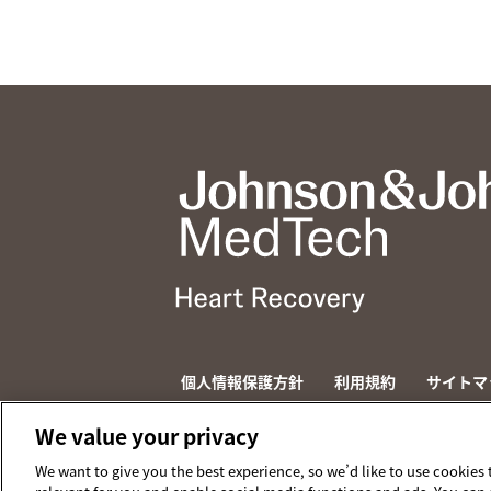
個人情報保護方針
利用規約
サイトマ
© 2026 ABIOMED. All rights reserved.
We value your privacy
We want to give you the best experience, so we’d like to use cookies 