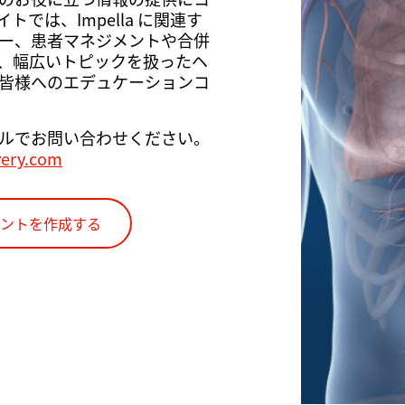
では、Impella に関連す
ー、患者マネジメントや合併
、幅広いトピックを扱ったヘ
皆様へのエデュケーションコ
ルでお問い合わせください。
very.com