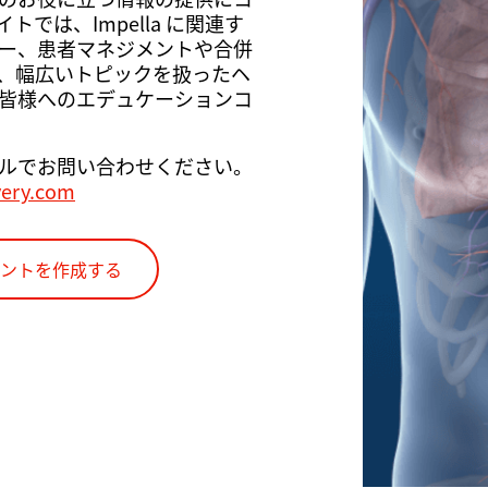
では、Impella に関連す
ー、患者マネジメントや合併
、幅広いトピックを扱ったヘ
皆様へのエデュケーションコ
ルでお問い合わせください。
very.com