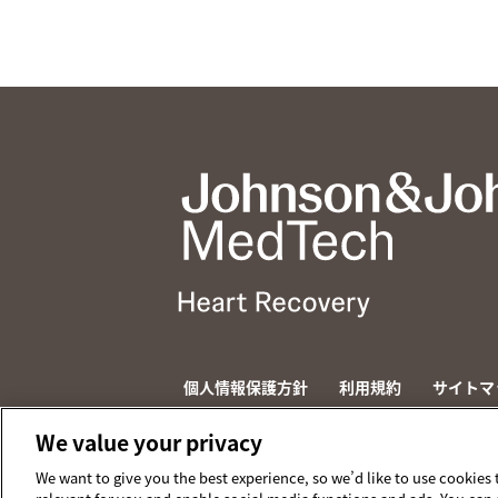
個人情報保護方針
利用規約
サイトマ
© 2026 ABIOMED. All rights reserved.
We value your privacy
We want to give you the best experience, so we’d like to use cookies 