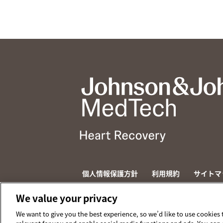
個人情報保護方針
利用規約
サイトマ
© 2026 ABIOMED. All rights reserved.
We value your privacy
We want to give you the best experience, so we’d like to use cookies 