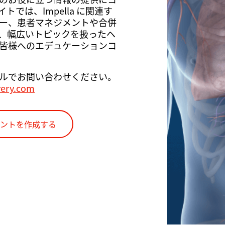
では、Impella に関連す
ー、患者マネジメントや合併
、幅広いトピックを扱ったヘ
皆様へのエデュケーションコ
ルでお問い合わせください。
very.com