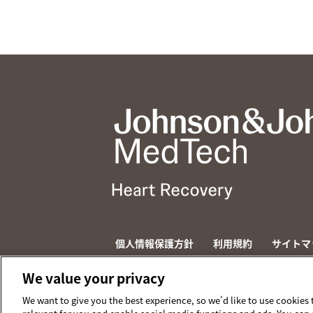
個人情報保護方針
利用規約
サイトマ
© 2026 ABIOMED. All rights reserved.
We value your privacy
We want to give you the best experience, so we’d like to use cookies 