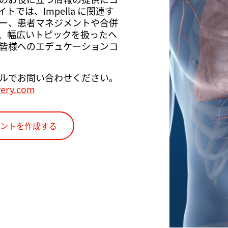
では、Impella に関連す
ー、患者マネジメントや合併
、幅広いトピックを扱ったヘ
皆様へのエデュケーションコ
ルでお問い合わせください。
very.com