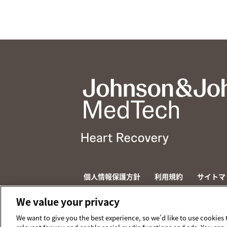
個人情報保護方針
利用規約
サイトマ
© 2026 ABIOMED. All rights reserved.
We value your privacy
We want to give you the best experience, so we’d like to use cookies 