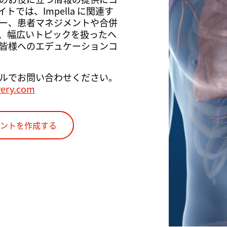
では、Impella に関連す
ー、患者マネジメントや合併
、幅広いトピックを扱ったヘ
皆様へのエデュケーションコ
ルでお問い合わせください。
very.com