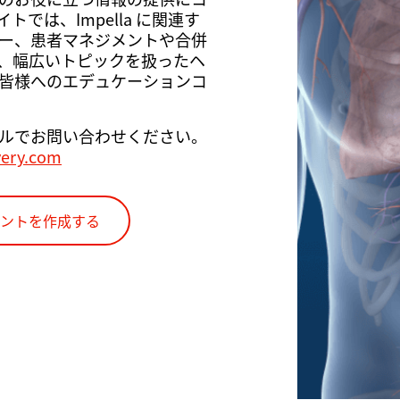
では、Impella に関連す
ー、患者マネジメントや合併
、幅広いトピックを扱ったヘ
皆様へのエデュケーションコ
ルでお問い合わせください。
very.com