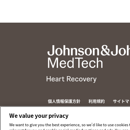
個人情報保護方針
利用規約
サイトマ
© 2026 ABIOMED. All rights reserved.
We value your privacy
We want to give you the best experience, so we’d like to use cookies 