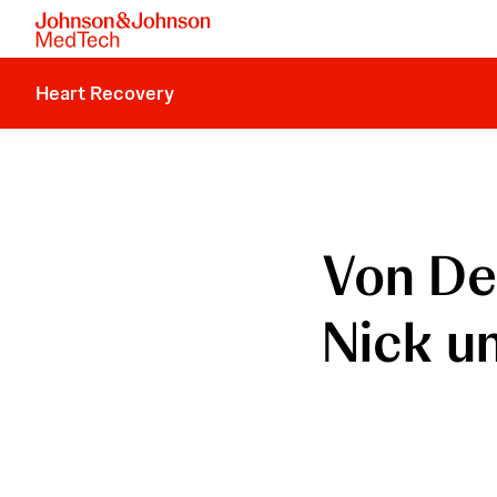
Heart Recovery
Von De
Nick u