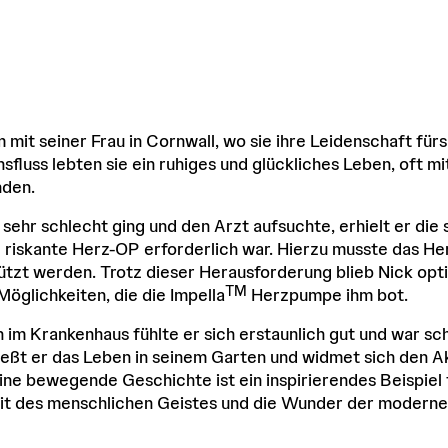
mit seiner Frau in Cornwall, wo sie ihre Leidenschaft für
fluss lebten sie ein ruhiges und glückliches Leben, oft m
nden.
 sehr schlecht ging und den Arzt aufsuchte, erhielt er di
e riskante Herz-OP erforderlich war. Hierzu musste das H
tzt werden. Trotz dieser Herausforderung blieb Nick opt
TM
öglichkeiten, die die Impella
Herzpumpe ihm bot.
im Krankenhaus fühlte er sich erstaunlich gut und war sc
eßt er das Leben in seinem Garten und widmet sich den Akt
ine bewegende Geschichte ist ein inspirierendes Beispiel 
it des menschlichen Geistes und die Wunder der moderne