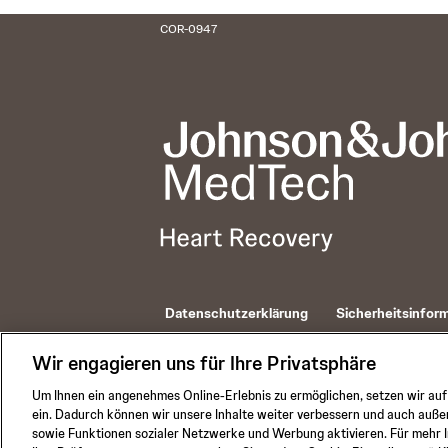
COR-0947
Datenschutzerklärung
Sicherheitsinfor
© 2026 ABIOMED. All rights reserved.
Wir engagieren uns für Ihre Privatsphäre
Um Ihnen ein angenehmes Online-Erlebnis zu ermöglichen, setzen wir auf
ein. Dadurch können wir unsere Inhalte weiter verbessern und auch außer
sowie Funktionen sozialer Netzwerke und Werbung aktivieren. Für mehr I