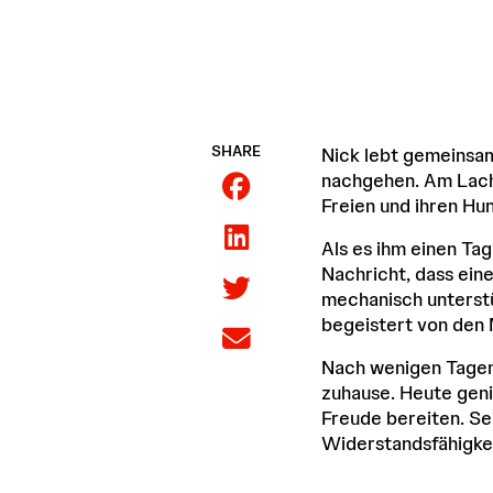
SHARE
Nick lebt gemeinsam 
nachgehen. Am Lachs
Freien und ihren Hu
Als es ihm einen Tag
Nachricht, dass ein
mechanisch unterstü
begeistert von den M
Nach wenigen Tagen 
zuhause. Heute geni
Freude bereiten. Se
Widerstandsfähigke