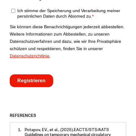
REFERENCES
Potapov, EV., et al., (2025).EACTS/STS/AATS
Guidelines on temporary mechanical circulatory