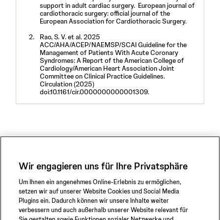
support in adult cardiac surgery. European journal of
cardiothoracic surgery: official journal of the
European Association for Cardiothoracic Surgery.
Rao, S. V. et al. 2025
ACC/AHA/ACEP/NAEMSP/SCAI Guideline for the
Management of Patients With Acute Coronary
Syndromes: A Report of the American College of
Cardiology/American Heart Association Joint
Committee on Clinical Practice Guidelines.
Circulation (2025)
doi:10.1161/cir.0000000000001309.
NPS-2684
Wir engagieren uns für Ihre Privatsphäre
Um Ihnen ein angenehmes Online-Erlebnis zu ermöglichen,
setzen wir auf unserer Website Cookies und Social Media
Plugins ein. Dadurch können wir unsere Inhalte weiter
verbessern und auch außerhalb unserer Website relevant für
Sie gestalten sowie Funktionen sozialer Netzwerke und